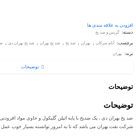
افزودن به علاقه مندی ها
دسته:
گریس و ضد یخ
برچسب:
,
,
,
,
,
آنام سرکان
بهران
ضد یخ
ضد یخ بهران
ضد یخ بهران دی
ضد
برند:
بهران
توضیحات
توضیحات
توضیحات
ضد یخ بهران دی ، یک ضدیخ با پایه اتیلن گلیکول و حاوی مواد اف
شرکت نفت بهران می باشد که تا به امروز توانسته بسیار خوب عمل