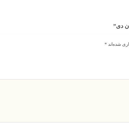
ن دی”
ری شده‌اند
*